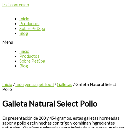
Ir al contenido
Inicio
Productos
Sobre PetSpa
Blog
Menu
Inicio
Productos
Sobre PetSpa
Blog
Inicio
/
Indulgencia pet food
/
Galletas
/ Galleta Natural Select
Pollo
Galleta Natural Select Pollo
En presentación de 200 y 454 gramos, estas galletas horneadas
sabor a pollo están hechas con trigo y combinan ingredientes
naturales, vitaminas y minerales para brindarle a tu perro un placer