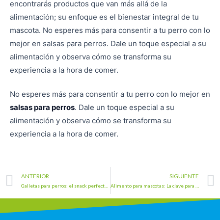
encontrarás productos que van más allá de la
alimentación; su enfoque es el bienestar integral de tu
mascota. No esperes más para consentir a tu perro con lo
mejor en salsas para perros. Dale un toque especial a su
alimentación y observa cómo se transforma su
experiencia a la hora de comer.
No esperes más para consentir a tu perro con lo mejor en
salsas para perros
. Dale un toque especial a su
alimentación y observa cómo se transforma su
experiencia a la hora de comer.
Prev
ANTERIOR
SIGUIENTE
Galletas para perros: el snack perfecto y saludable
Alimento para mascotas: La clave para una vida saludable