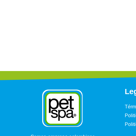
Leg
Térm
Polit
Polit