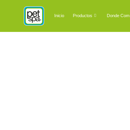
Ir
al
Inicio
Productos
Donde Com
contenido