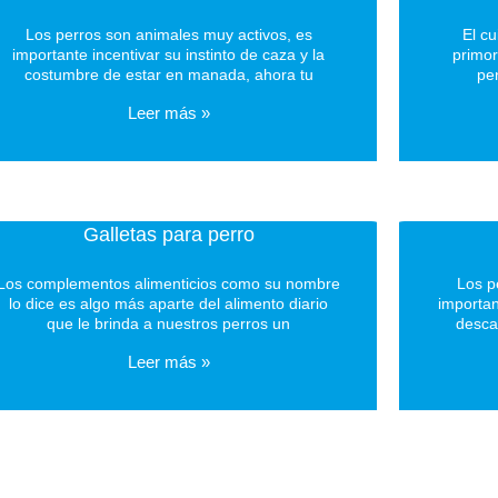
Los perros son animales muy activos, es
El c
importante incentivar su instinto de caza y la
primor
costumbre de estar en manada, ahora tu
pen
Leer más »
Galletas para perro
Los complementos alimenticios como su nombre
Los p
lo dice es algo más aparte del alimento diario
importan
que le brinda a nuestros perros un
desca
Leer más »