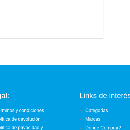
al:
Links de interé
rminos y condiciones
Categorías
litica de devolución
Marcas
litica de privacidad y
Donde Comprar?