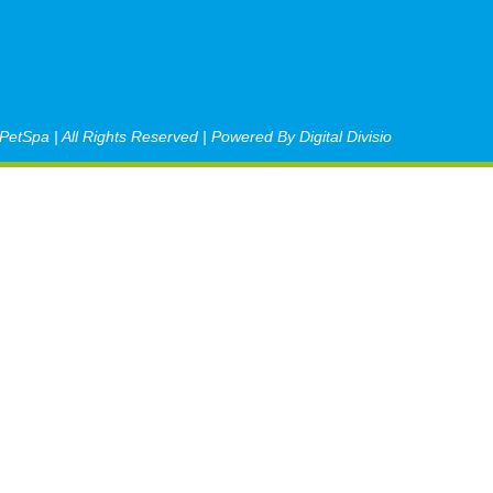
etSpa | All Rights Reserved | Powered By Digital Divisio