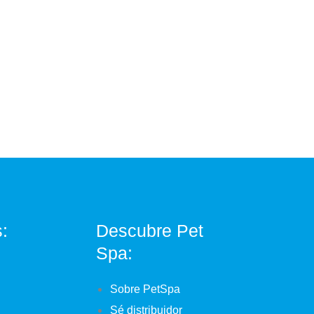
s:
Descubre Pet
Spa:
Sobre PetSpa
Sé distribuidor