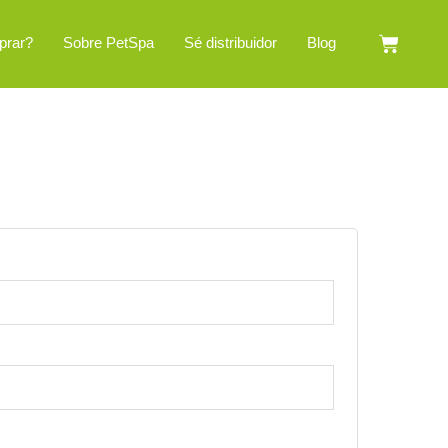
Cart
prar?
Sobre PetSpa
Sé distribuidor
Blog