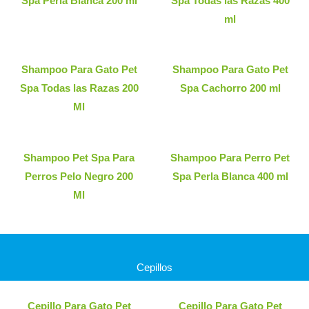
Spa Perla Blanca 200 ml
Spa Todas las Razas 400
ml
Shampoo Para Gato Pet
Shampoo Para Gato Pet
Spa Todas las Razas 200
Spa Cachorro 200 ml
Ml
Shampoo Pet Spa Para
Shampoo Para Perro Pet
Perros Pelo Negro 200
Spa Perla Blanca 400 ml
Ml
Cepillos
Cepillo Para Gato Pet
Cepillo Para Gato Pet