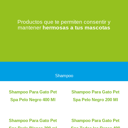
Productos que te permiten consentir y
mantener
hermosas a tus mascotas
Shampoo
Shampoo Para Gato Pet
Shampoo Para Gato Pet
Spa Pelo Negro 400 Ml
Spa Pelo Negro 200 Ml
Shampoo Para Gato Pet
Shampoo Para Gato Pet