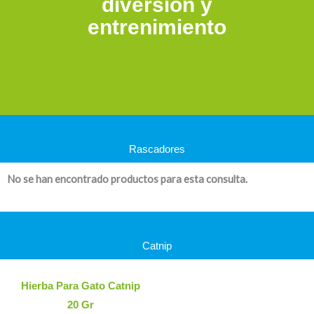
diversión y
entrenimiento
Rascadores
No se han encontrado productos para esta consulta.
Catnip
Hierba Para Gato Catnip
20 Gr