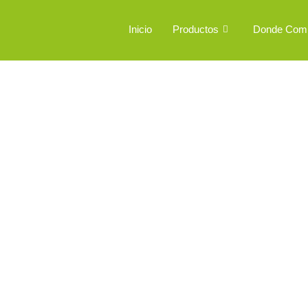
Ir
al
Inicio
Productos
Donde Com
contenido