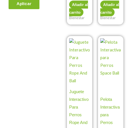
Aplicar
Añadir al
Añadir al
carrito
carrito
Bienestar
Bienestar
Juguete
Interactivo
Pelota
Para
Interactiva
Perros
para
Rope And
Perros