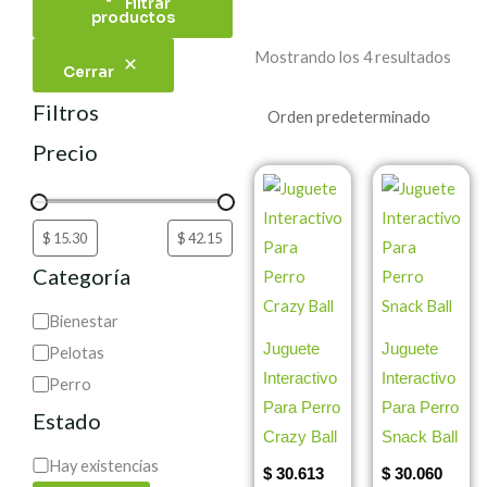
Filtrar
productos
Mostrando los 4 resultados
Cerrar
Filtros
Precio
Categoría
Bienestar
Juguete
Juguete
Pelotas
Interactivo
Interactivo
Perro
Para Perro
Para Perro
Estado
Crazy Ball
Snack Ball
Hay existencias
$
30.613
$
30.060