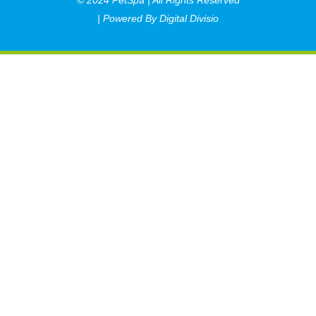
© 2024 PetSpa | All Rights Reserved
| Powered By Digital Divisio