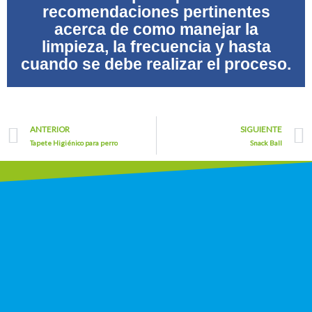
recomendaciones
pertinentes
acerca de como manejar la
limpieza, la frecuencia y hasta
cuando se debe realizar el proceso.
Prev
ANTERIOR
SIGUIENTE
Tapete Higiénico para perro
Snack Ball