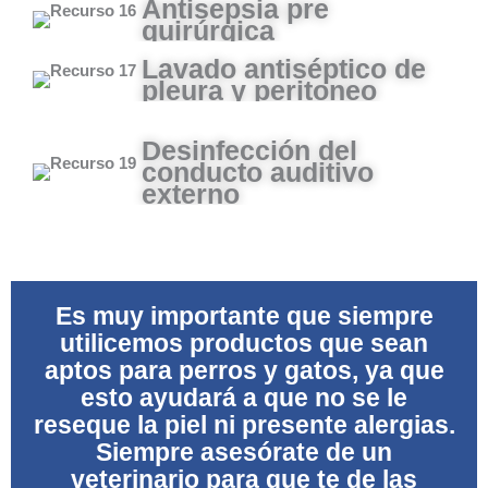
Antisepsia pre
quirúrgica
Lavado antiséptico de
pleura y peritoneo
Desinfección del
conducto auditivo
externo
Es muy importante que siempre
utilicemos productos que sean
aptos para perros y gatos, ya que
esto ayudará a que no se le
reseque la piel ni presente alergias.
Siempre
asesórate de un
veterinario para que te de las