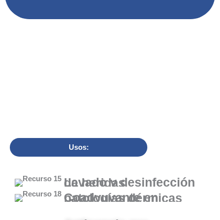
Usos:
Lavado y desinfección de heridas
Coadyuvante en patologías dérmicas